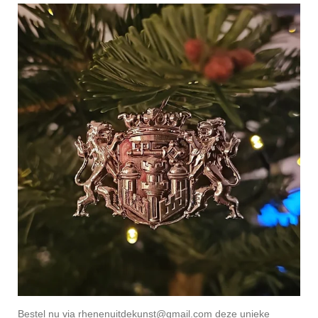
Bestel nu via rhenenuitdekunst@gmail.com deze unieke