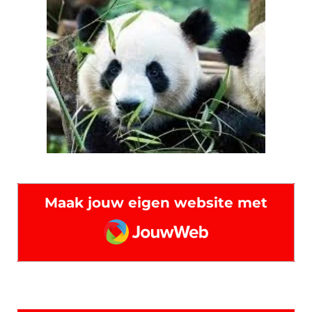
Maak jouw eigen website met
JouwWeb